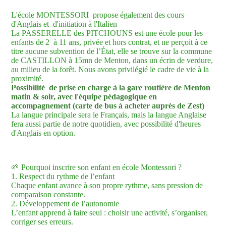
L'école MONTESSORI propose également des cours
d'Anglais et d'initiation à l'Italien
La PASSERELLE des PITCHOUNS est une école pour les
enfants de 2 à 11 ans, privée et hors contrat, et ne perçoit à ce
titre aucune subvention de l’État, elle se trouve sur la commune
de CASTILLON à 15mn de Menton, dans un écrin de verdure,
au milieu de la forêt. Nous avons privilégié le cadre de vie à la
proximité.
Possibilité de prise en charge à la gare routière de Menton
matin & soir, avec l'équipe pédagogique en
accompagnement (carte de bus à acheter auprès de Zest)
La langue principale sera le Français, mais la langue Anglaise
fera aussi partie de notre quotidien, avec possibilité d'heures
d'Anglais en option.
🌱 Pourquoi inscrire son enfant en école Montessori ?
1. Respect du rythme de l’enfant
Chaque enfant avance à son propre rythme, sans pression de
comparaison constante.
2. Développement de l’autonomie
L’enfant apprend à faire seul : choisir une activité, s’organiser,
corriger ses erreurs.