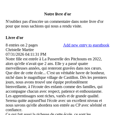
Notre livre d'or
N'oubliez pas d'inscrire un commentaire dans notre livre d'or
pour que nous sachions qui nous a rendu visite.
Livre d'or
8 entries on 2 pages
Add new entry to guestbook
Christelle Martire
07/31/2026
04:11:31 PM
Notre fille est entrée à La Passerelle des Pitchouns en 2022,
alors qu'elle n'avait que 2 ans. Elle y a passé quatre
merveilleuses années, qui resteront gravées dans nos cœurs.
Que dire de cette école... C'est un véritable havre de bonheur,
niché dans le magnifique village de Castillon. Dès les premiers
jours, nous avons trouvé une équipe profondément
bienveillante, à l'écoute des enfants comme des familles, qui
accompagne chacun avec respect, patience et enthousiasme.
Les apprentissages sont riches, variés et de grande qualité.
Serena quitte aujourd'hui l'école avec un excellent niveau et
nous savons qu'elle abordera son entrée au CP avec sérénité et
confiance.
Ce qui fait aussi la richesse de cette école, ce sont les