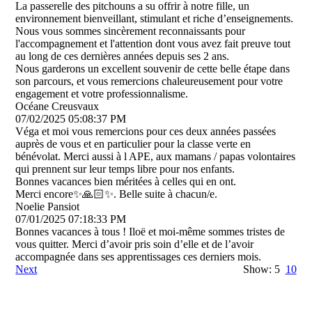
La passerelle des pitchouns a su offrir à notre fille, un
environnement bienveillant, stimulant et riche d’enseignements.
Nous vous sommes sincèrement reconnaissants pour
l'accompagnement et l'attention dont vous avez fait preuve tout
au long de ces dernières années depuis ses 2 ans.
Nous garderons un excellent souvenir de cette belle étape dans
son parcours, et vous remercions chaleureusement pour votre
engagement et votre professionnalisme.
Océane Creusvaux
07/02/2025
05:08:37 PM
Véga et moi vous remercions pour ces deux années passées
auprès de vous et en particulier pour la classe verte en
bénévolat. Merci aussi à l APE, aux mamans / papas volontaires
qui prennent sur leur temps libre pour nos enfants.
Bonnes vacances bien méritées à celles qui en ont.
Merci encore✨🙏🏻✨. Belle suite à chacun/e.
Noelie Pansiot
07/01/2025
07:18:33 PM
Bonnes vacances à tous ! Iloë et moi-même sommes tristes de
vous quitter. Merci d’avoir pris soin d’elle et de l’avoir
accompagnée dans ses apprentissages ces derniers mois.
Next
Show: 5
10