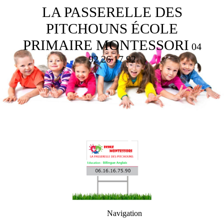
LA PASSERELLE DES
PITCHOUNS ÉCOLE
PRIMAIRE MONTESSORI
04
92 26 17 92
Navigation