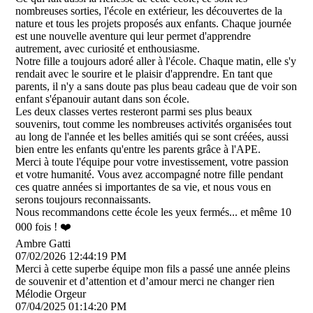
nombreuses sorties, l'école en extérieur, les découvertes de la
nature et tous les projets proposés aux enfants. Chaque journée
est une nouvelle aventure qui leur permet d'apprendre
autrement, avec curiosité et enthousiasme.
Notre fille a toujours adoré aller à l'école. Chaque matin, elle s'y
rendait avec le sourire et le plaisir d'apprendre. En tant que
parents, il n'y a sans doute pas plus beau cadeau que de voir son
enfant s'épanouir autant dans son école.
Les deux classes vertes resteront parmi ses plus beaux
souvenirs, tout comme les nombreuses activités organisées tout
au long de l'année et les belles amitiés qui se sont créées, aussi
bien entre les enfants qu'entre les parents grâce à l'APE.
Merci à toute l'équipe pour votre investissement, votre passion
et votre humanité. Vous avez accompagné notre fille pendant
ces quatre années si importantes de sa vie, et nous vous en
serons toujours reconnaissants.
Nous recommandons cette école les yeux fermés... et même 10
000 fois ! ❤️
Ambre Gatti
07/02/2026
12:44:19 PM
Merci à cette superbe équipe mon fils a passé une année pleins
de souvenir et d’attention et d’amour merci ne changer rien
Mélodie Orgeur
07/04/2025
01:14:20 PM